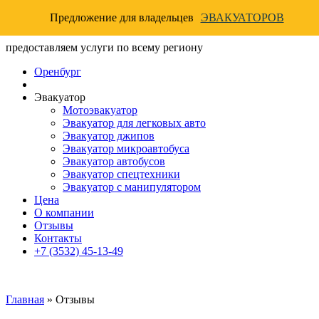
Предложение для владельцев
ЭВАКУАТОРОВ
предоставляем услуги по всему региону
Оренбург
Эвакуатор
Мотоэвакуатор
Эвакуатор для легковых авто
Эвакуатор джипов
Эвакуатор микроавтобуса
Эвакуатор автобусов
Эвакуатор спецтехники
Эвакуатор с манипулятором
Цена
О компании
Отзывы
Контакты
+7 (3532) 45-13-49
Главная
»
Отзывы